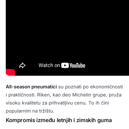
All-season pneumatici
su poznati po ekonomičnosti
i praktičnosti. Riken, kao deo Michelin grupe, pruža
visoku kvalitetu za prihvatljivu cenu. To ih čini
popularnim na tržištu.
Kompromis između letnjih i zimskih guma