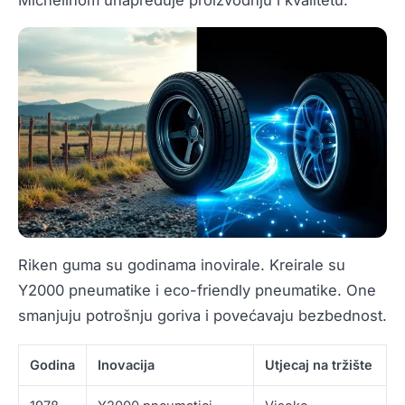
Michelinom unapređuje proizvodnju i kvalitetu.
Riken guma su godinama inovirale. Kreirale su
Y2000 pneumatike i eco-friendly pneumatike. One
smanjuju potrošnju goriva i povećavaju bezbednost.
Godina
Inovacija
Utjecaj na tržište