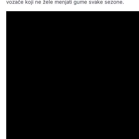
vozače koji ne žele menjati gume svake sezone.