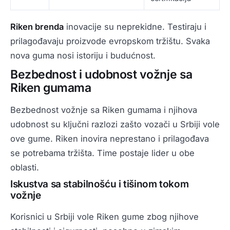
Riken brenda
inovacije su neprekidne. Testiraju i
prilagođavaju proizvode evropskom tržištu. Svaka
nova guma nosi istoriju i budućnost.
Bezbednost i udobnost vožnje sa
Riken gumama
Bezbednost vožnje sa Riken gumama i njihova
udobnost su ključni razlozi zašto vozači u Srbiji vole
ove gume. Riken inovira neprestano i prilagođava
se potrebama tržišta. Time postaje lider u obe
oblasti.
Iskustva sa stabilnošću i tišinom tokom
vožnje
Korisnici u Srbiji vole Riken gume zbog njihove