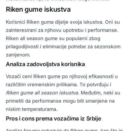
Riken gume iskustva
Korisnici Riken guma dijelje svoja iskustva. Oni su
zainteresirani za njihovu upotrebu i performanse.
Riken all season gume su popularni zbog
prilagodljivosti i eliminacije potrebe za sezonskom
zamjenom.
Analiza zadovoljstva korisnika
Vozači ceni Riken gume po njihovoj efikasnosti u
različitim vremenskim prilikama. To potvrđuju i
Riken gume all season iskustva
. Međutim, neki su
primetili da performanse mogu biti smanjene na
niskim temperaturama.
Pros i cons prema vozačima iz Srbije
Analiza foruma pokazuje da Riken gume, kao što je