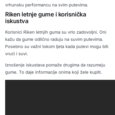
vrhunsku performancu na svim putevima.
Riken letnje gume i korisnička
iskustva
Korisnici Riken letnjih guma su vrlo zadovoljni. Oni
kažu da gume odlično raduju na suvim putevima.
Posebno su važni tokom ljeta kada putevi mogu biti
vrući i suvi.
Iznošenje iskustava pomaže drugima da razumeju
gume. To daje informacije onima koji žele kupiti.