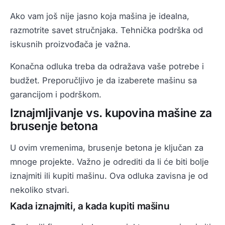
Ako vam još nije jasno koja mašina je idealna,
razmotrite savet stručnjaka. Tehnička podrška od
iskusnih proizvođača je važna.
Konačna odluka treba da odražava vaše potrebe i
budžet. Preporučljivo je da izaberete mašinu sa
garancijom i podrškom.
Iznajmljivanje vs. kupovina mašine za
brusenje betona
U ovim vremenima, brusenje betona je ključan za
mnoge projekte. Važno je odrediti da li će biti bolje
iznajmiti ili kupiti mašinu. Ova odluka zavisna je od
nekoliko stvari.
Kada iznajmiti, a kada kupiti mašinu