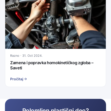
Razno · 31. Oct 2024.
Zamena i popravka homokinetičkog zgloba –
Saveti
Pročitaj
Polomljen plastični deo?