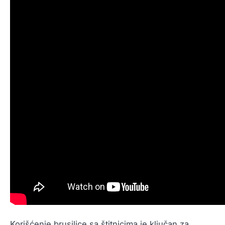
Korišćenje brusilice sa štitnicima je ključan za