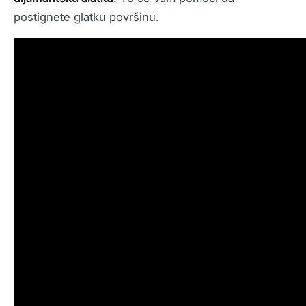
postignete glatku površinu.