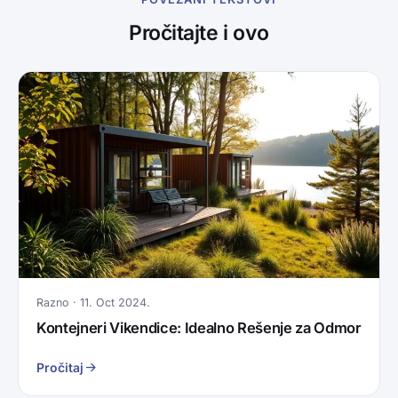
Pročitajte i ovo
Razno · 11. Oct 2024.
Kontejneri Vikendice: Idealno Rešenje za Odmor
Pročitaj