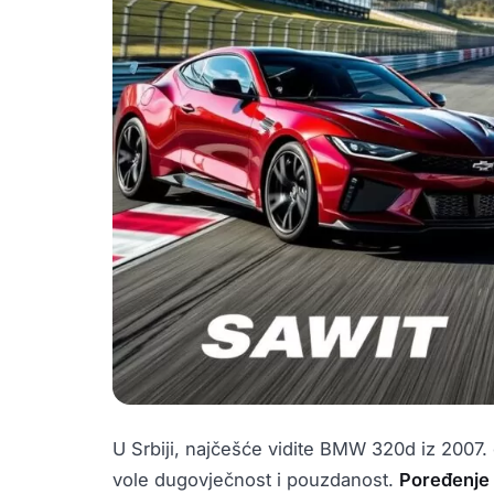
U Srbiji, najčešće vidite BMW 320d iz 2007.
vole dugovječnost i pouzdanost.
Poređenje