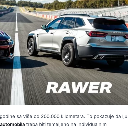
 godine sa više od 200.000 kilometara. To pokazuje da lju
 automobila
treba biti temeljeno na individualnim