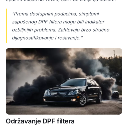
“Prema dostupnim podacima,
simptomi
zapušenog DPF filtera
mogu biti indikator
ozbiljnijih problema. Zahtevaju brzo stručno
dijagnostifikovanje i rešavanje.”
Održavanje DPF filtera