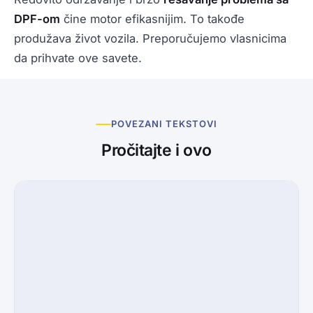
DPF-om
čine motor efikasnijim. To takođe
produžava život vozila. Preporučujemo vlasnicima
da prihvate ove savete.
POVEZANI TEKSTOVI
Pročitajte i ovo