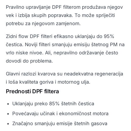
Pravilno upravljanje DPF filterom produžava njegov
vek i izbija skupih popravaka. To može spriječiti
potrebu za njegovom zamjenom.
Zidni flow DPF filteri efikasno uklanjaju do 95%
čestica. Noviji filteri smanjuju emisiju štetnog PM na
vrlo niske nivoe. Ali, nepravilno održavanje često
dovodi do problema.
Glavni razlozi kvarova su neadekvatna regeneracija
i loša kvaliteta goriva i motornog ulja.
Prednosti DPF filtera
Uklanjaju preko 85% štetnih čestica
Povećavaju učinak i ekonomičnost motora
Značajno smanjuju emisije štetnih gasova