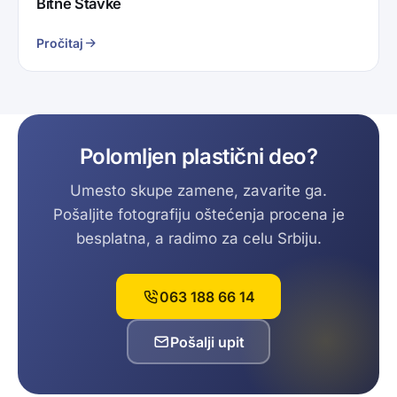
Bitne Stavke
Pročitaj
Polomljen plastični deo?
Umesto skupe zamene, zavarite ga.
Pošaljite fotografiju oštećenja procena je
besplatna, a radimo za celu Srbiju.
063 188 66 14
Pošalji upit