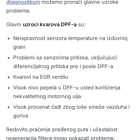
dijagnostikom
možemo pronaći glavne uzroke
problema.
Glavni
uzroci kvarova DPF-a
su:
Neispravnost senzora temperature na izduvnoj
grani
Problemi sa senzorima pritiska, uključujući
diferencijalnog pritiska pre i posle DPF-a
Kvarovi na EGR ventilu
Visok nivo pepela u DPF-u usled korišćenja
nekvalitetnog motornog ulja
Visok procenat čađi zbog loše smeše vazduha i
goriva
Redovito praćenje pređenog puta i učestalost
regeneracija filtera mogu pokazati probleme.