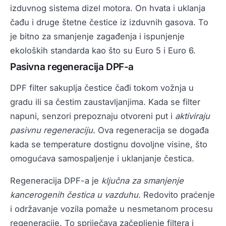
izduvnog sistema dizel motora. On hvata i uklanja
čađu i druge štetne čestice iz izduvnih gasova. To
je bitno za smanjenje zagađenja i ispunjenje
ekoloških standarda kao što su Euro 5 i Euro 6.
Pasivna regeneracija DPF-a
DPF filter sakuplja čestice čađi tokom vožnja u
gradu ili sa čestim zaustavljanjima. Kada se filter
napuni, senzori prepoznaju otvoreni put i
aktiviraju
pasivnu regeneraciju
. Ova regeneracija se događa
kada se temperature dostignu dovoljne visine, što
omogućava samospaljenje i uklanjanje čestica.
Regeneracija DPF-a je
ključna za smanjenje
kancerogenih čestica u vazduhu
. Redovito praćenje
i održavanje vozila pomaže u nesmetanom procesu
regeneracije. To spriječava začepljenje filtera i