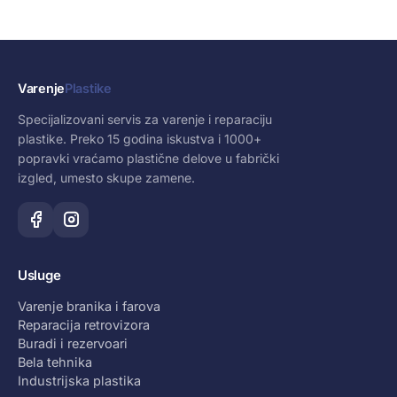
Varenje
Plastike
Specijalizovani servis za varenje i reparaciju
plastike. Preko 15 godina iskustva i 1000+
popravki vraćamo plastične delove u fabrički
izgled, umesto skupe zamene.
Usluge
Varenje branika i farova
Reparacija retrovizora
Buradi i rezervoari
Bela tehnika
Industrijska plastika