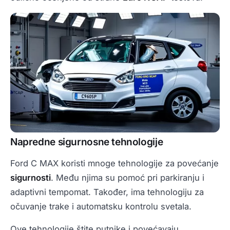
Napredne sigurnosne tehnologije
Ford C MAX koristi mnoge tehnologije za povećanje
sigurnosti
. Među njima su pomoć pri parkiranju i
adaptivni tempomat. Također, ima tehnologiju za
očuvanje trake i automatsku kontrolu svetala.
Ove tehnologije štite putnike i povećavaju