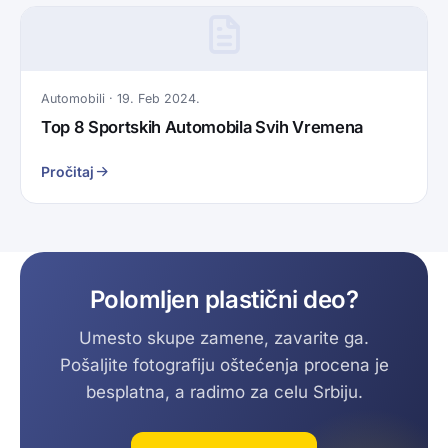
Automobili · 19. Feb 2024.
Top 8 Sportskih Automobila Svih Vremena
Pročitaj
Polomljen plastični deo?
Umesto skupe zamene, zavarite ga.
Pošaljite fotografiju oštećenja procena je
besplatna, a radimo za celu Srbiju.