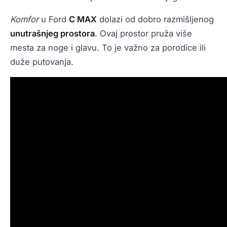
Komfor
u Ford
C MAX
dolazi od dobro razmišljenog
unutrašnjeg prostora
. Ovaj prostor pruža više
mesta za noge i glavu. To je važno za porodice ili
duže putovanja.