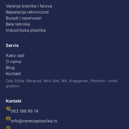
Varenje branika i farova
Reparacija retrovizora
Buradi i rezervoari
Bela tehnika
Industrijska plastika
Servis
Kako radi
O nama
Blog
Kontakt
Cela Srbija: Beograd, Novi Sad, Niš, Kragujevac, Pančevo i ostali
gradovi.
Kontakt
063 188 66 14
info@varenjeplastike.rs