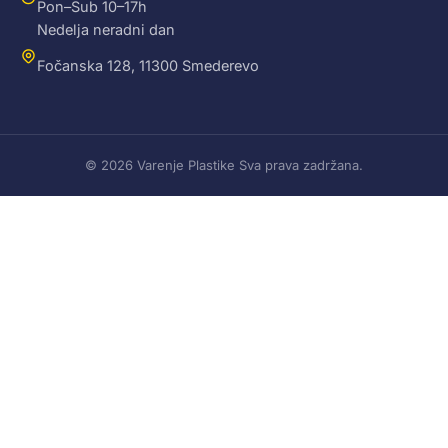
Pon–Sub 10–17h
Nedelja neradni dan
Fočanska 128, 11300 Smederevo
© 2026 Varenje Plastike Sva prava zadržana.