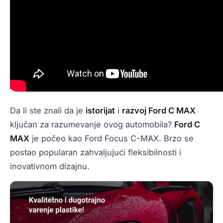
Da li ste znali da je
istorijat
i
razvoj Ford C MAX
ključan za razumevanje ovog automobila?
Ford C
MAX
je počeo kao Ford Focus C-MAX. Brzo se
postao popularan zahvaljujući fleksibilnosti i
inovativnom dizajnu.