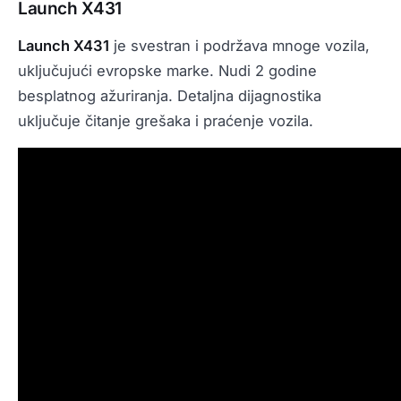
Launch X431
Launch X431
je svestran i podržava mnoge vozila,
uključujući evropske marke. Nudi 2 godine
besplatnog ažuriranja. Detaljna dijagnostika
uključuje čitanje grešaka i praćenje vozila.