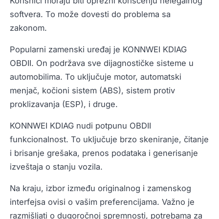
Korisnici moraju biti oprezni korišćenju nelegalnog
softvera. To može dovesti do problema sa
zakonom.
Popularni zamenski uređaj je KONNWEI KDIAG
OBDII. On podržava sve dijagnostičke sisteme u
automobilima. To uključuje motor, automatski
menjač, kočioni sistem (ABS), sistem protiv
proklizavanja (ESP), i druge.
KONNWEI KDIAG nudi potpunu OBDII
funkcionalnost. To uključuje brzo skeniranje, čitanje
i brisanje grešaka, prenos podataka i generisanje
izveštaja o stanju vozila.
Na kraju, izbor između originalnog i zamenskog
interfejsa ovisi o vašim preferencijama. Važno je
razmišljati o dugoročnoj spremnosti, potrebama za