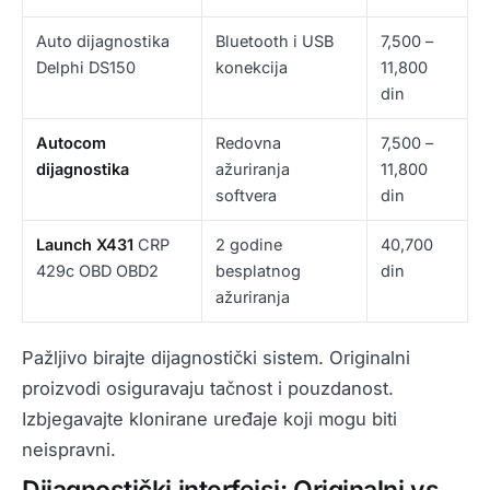
Auto dijagnostika
Bluetooth i USB
7,500 –
Delphi DS150
konekcija
11,800
din
Autocom
Redovna
7,500 –
dijagnostika
ažuriranja
11,800
softvera
din
Launch X431
CRP
2 godine
40,700
429c OBD OBD2
besplatnog
din
ažuriranja
Pažljivo birajte dijagnostički sistem. Originalni
proizvodi osiguravaju tačnost i pouzdanost.
Izbjegavajte klonirane uređaje koji mogu biti
neispravni.