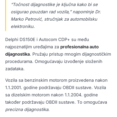
“Točnost dijagnostike je ključna kako bi se
osigurao pouzdan rad vozila,” napominje Dr.
Marko Petrović, stručnjak za automobilsku
elektroniku.
Delphi DS150E i Autocom CDP+ su među
najpoznatijim uređajima za
profesionalna auto
dijagnostika
. Pružaju pristup mnogim dijagnostičkim
procedurama. Omogućavaju izvođenje složenih
zadataka.
Vozila sa benzinskim motorom proizvedena nakon
1.1.2001. godine podržavaju OBDII sustave. Vozila
sa dizelskim motorom nakon 1.1.2004. godine
također podržavaju OBDII sustave. To omogućava
precizna dijagnostika
.