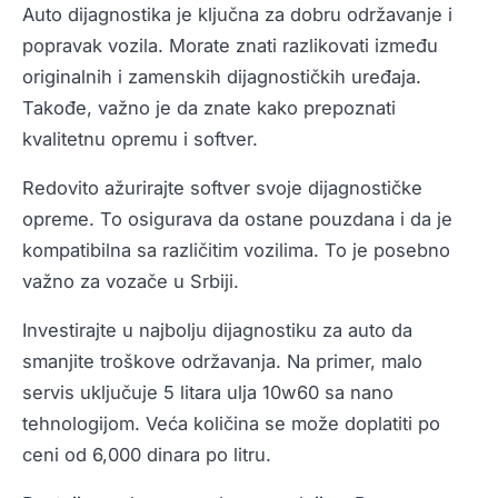
Auto dijagnostika je ključna za dobru održavanje i
popravak vozila. Morate znati razlikovati između
originalnih i zamenskih dijagnostičkih uređaja.
Takođe, važno je da znate kako prepoznati
kvalitetnu opremu i softver.
Redovito ažurirajte softver svoje dijagnostičke
opreme. To osigurava da ostane pouzdana i da je
kompatibilna sa različitim vozilima. To je posebno
važno za vozače u Srbiji.
Investirajte u najbolju dijagnostiku za auto da
smanjite troškove održavanja. Na primer, malo
servis uključuje 5 litara ulja 10w60 sa nano
tehnologijom. Veća količina se može doplatiti po
ceni od 6,000 dinara po litru.