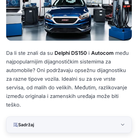
Da li ste znali da su
Delphi DS150
i
Autocom
među
najpopularnijim dijagnostičkim sistemima za
automobile? Oni podržavaju opsežnu dijagnostiku
za razne tipove vozila. Idealni su za sve vrste
servisa, od malih do velikih. Međutim, razlikovanje
između originala i zamenskih uređaja može biti
teško.
Sadržaj