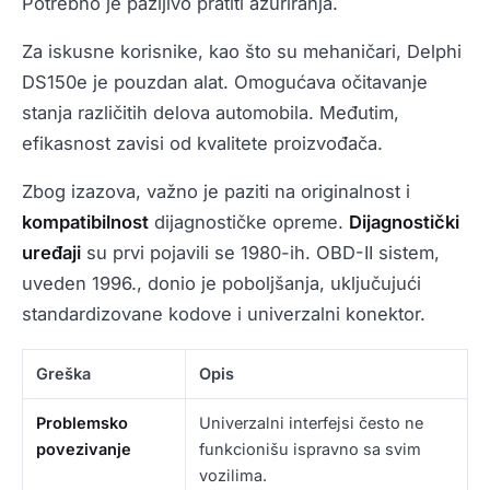
Potrebno je pažljivo pratiti ažuriranja.
Za iskusne korisnike, kao što su mehaničari, Delphi
DS150e je pouzdan alat. Omogućava očitavanje
stanja različitih delova automobila. Međutim,
efikasnost zavisi od kvalitete proizvođača.
Zbog izazova, važno je paziti na originalnost i
kompatibilnost
dijagnostičke opreme.
Dijagnostički
uređaji
su prvi pojavili se 1980-ih. OBD-II sistem,
uveden 1996., donio je poboljšanja, uključujući
standardizovane kodove i univerzalni konektor.
Greška
Opis
Problemsko
Univerzalni interfejsi često ne
povezivanje
funkcionišu ispravno sa svim
vozilima.