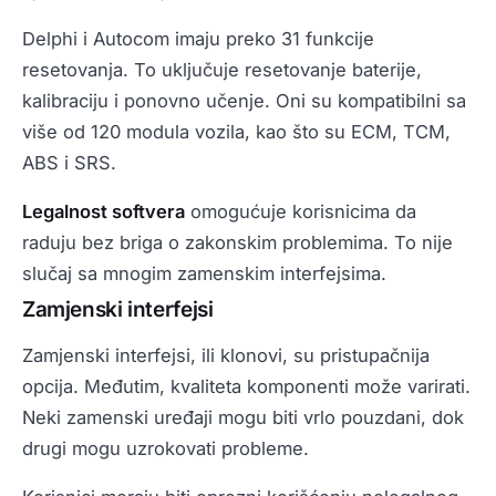
Delphi i Autocom imaju preko 31 funkcije
resetovanja. To uključuje resetovanje baterije,
kalibraciju i ponovno učenje. Oni su kompatibilni sa
više od 120 modula vozila, kao što su ECM, TCM,
ABS i SRS.
Legalnost softvera
omogućuje korisnicima da
raduju bez briga o zakonskim problemima. To nije
slučaj sa mnogim zamenskim interfejsima.
Zamjenski interfejsi
Zamjenski interfejsi, ili klonovi, su pristupačnija
opcija. Međutim, kvaliteta komponenti može varirati.
Neki zamenski uređaji mogu biti vrlo pouzdani, dok
drugi mogu uzrokovati probleme.