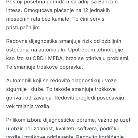
Postoji posebna ponuda u saradnji sa Bancom
Intesa. Omogućava plaćanje na 12 jednakih
mesečnih rata bez kamate. To čini servis
pristupačnijim.
Redovna dijagnostika smanjuje rizik od ozbiljnih
oštećenja na automobilu. Upotrebom tehnologije
kao što su OBD i MFDA, brzo se otkrivaju problemi.
To smanjuje troškove popravka.
Automobili koji se redovito diagnostikuju voze
sigurnije i duže. To takođe smanjuje troškove
goriva i održavanja. Redoviti pregledi povećavaju
vek trajanja vozila.
Prilikom izbora dijagnostičke opreme, važno je uzeti
u obzir pouzdanost, kvalitetu softvera, podršku
vozila i troškove održavanja. Redovito korišćenje