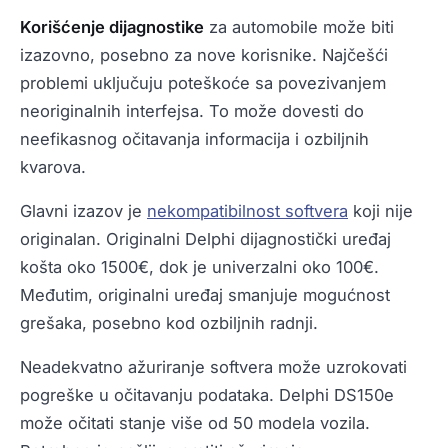
Korišćenje dijagnostike
za automobile može biti
izazovno, posebno za nove korisnike. Najčešći
problemi uključuju poteškoće sa povezivanjem
neoriginalnih interfejsa. To može dovesti do
neefikasnog očitavanja informacija i ozbiljnih
kvarova.
Glavni izazov je
nekompatibilnost softvera
koji nije
originalan. Originalni Delphi dijagnostički uređaj
košta oko 1500€, dok je univerzalni oko 100€.
Međutim, originalni uređaj smanjuje mogućnost
grešaka, posebno kod ozbiljnih radnji.
Neadekvatno ažuriranje softvera može uzrokovati
pogreške u očitavanju podataka. Delphi DS150e
može očitati stanje više od 50 modela vozila.