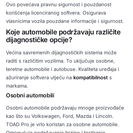
Ovo povećava pravnu sigurnost i pouzdanost
korišćenja licenciranog softvera. Osigurava
vlasnicima vozila pouzdane informacije i sigurnost.
Koje automobile podržavaju različite
dijagnostičke opcije?
Većina savremenih dijagnostičkih sistema može
raditi s različitim vozilima. To uključuje osobne,
teretne automobile i autobuse. Kvaliteta uređaja i
ažuriranje softvera utječu na
kompatibilnost
s
markama.
Osobni automobili
Osobni automobile podržavaju mnoge proizvođače
kao što su Volkswagen, Ford, Mazda i Lincoln.
TOAD Pro je vrlo koristan za osobne automobile.
Omogućuje podešavanje brzine i testiranje.