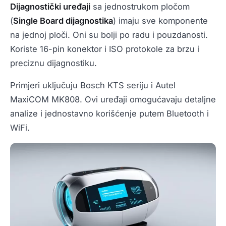
Dijagnostički uređaji
sa jednostrukom pločom
(
Single Board dijagnostika
) imaju sve komponente
na jednoj ploči. Oni su bolji po radu i pouzdanosti.
Koriste 16-pin konektor i ISO protokole za brzu i
preciznu dijagnostiku.
Primjeri uključuju Bosch KTS seriju i Autel
MaxiCOM MK808. Ovi uređaji omogućavaju detaljne
analize i jednostavno korišćenje putem Bluetooth i
WiFi.