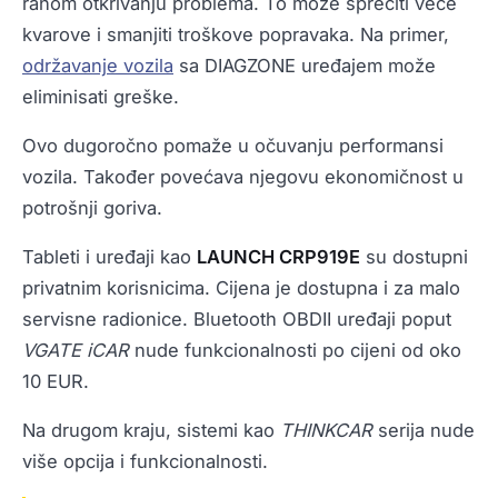
ranom otkrivanju problema. To može sprečiti veće
kvarove i smanjiti troškove popravaka. Na primer,
održavanje vozila
sa DIAGZONE uređajem može
eliminisati greške.
Ovo dugoročno pomaže u očuvanju performansi
vozila. Također povećava njegovu ekonomičnost u
potrošnji goriva.
Tableti i uređaji kao
LAUNCH CRP919E
su dostupni
privatnim korisnicima. Cijena je dostupna i za malo
servisne radionice. Bluetooth OBDII uređaji poput
VGATE iCAR
nude funkcionalnosti po cijeni od oko
10 EUR.
Na drugom kraju, sistemi kao
THINKCAR
serija nude
više opcija i funkcionalnosti.