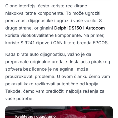
Clone interfejsi često koriste reciklirane i
niskokvalitetne komponente. To može ugroziti
preciznost dijagnostike i ugroziti vaše vozilo. S
druge strane, originalni
Delphi DS150
i
Autocom
koriste visokokvalitetne komponente. Na primer,
koriste SI9241 čipove i CAN filtere brenda EPCOS.
Kada birate auto dijagnostiku, važno je da
prepoznate originalne uređaje. Instalacija piratskog
softvera bez licence je nelegalna i može
prouzrokovati probleme. U ovom članku ćemo vam
pokazati kako razlikovati autentične od kopija.
Takođe, ćemo vam predložiti najbolja rešenja za
vaše potrebe.