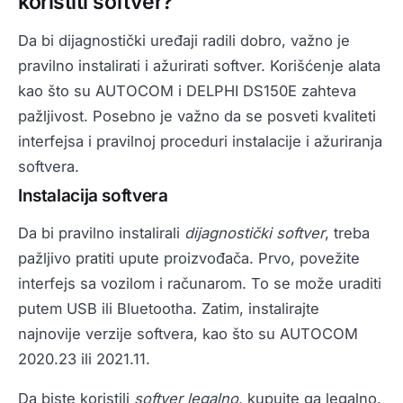
koristiti softver?
Da bi dijagnostički uređaji radili dobro, važno je
pravilno instalirati i ažurirati softver. Korišćenje alata
kao što su AUTOCOM i DELPHI DS150E zahteva
pažljivost. Posebno je važno da se posveti kvaliteti
interfejsa i pravilnoj proceduri instalacije i ažuriranja
softvera.
Instalacija softvera
Da bi pravilno instalirali
dijagnostički softver
, treba
pažljivo pratiti upute proizvođača. Prvo, povežite
interfejs sa vozilom i računarom. To se može uraditi
putem USB ili Bluetootha. Zatim, instalirajte
najnovije verzije softvera, kao što su AUTOCOM
2020.23 ili 2021.11.
Da biste koristili
softver legalno
, kupujte ga legalno.