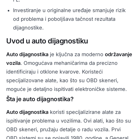
Investiranje u originalne uređaje smanjuje rizik
od problema i poboljšava tačnost rezultata
dijagnostike.
Uvod u auto dijagnostiku
Auto dijagnostika
je ključna za moderno
održavanje
vozila
. Omogućava mehaničarima da precizno
identificiraju i otklone kvarove. Koristeći
specijalizovane alate, kao što su OBD skeneri,
moguće je detaljno ispitivati elektroničke sisteme.
Šta je auto dijagnostika?
Auto dijagnostika
koristi specijalizirane alate za
ispitivanje problema u vozilima. Ovi alati, kao što su
OBD skeneri, pružaju detalje o radu vozila. Prvi
OBD sistemi su se pojavili 1980. godine, a General