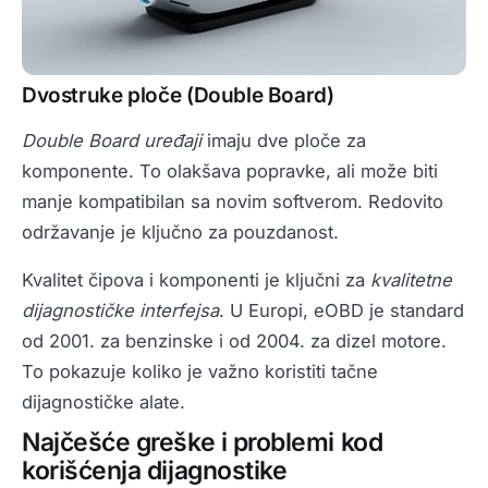
Dvostruke ploče (Double Board)
Double Board uređaji
imaju dve ploče za
komponente. To olakšava popravke, ali može biti
manje kompatibilan sa novim softverom. Redovito
održavanje je ključno za pouzdanost.
Kvalitet čipova i komponenti je ključni za
kvalitetne
dijagnostičke interfejsa
. U Europi, eOBD je standard
od 2001. za benzinske i od 2004. za dizel motore.
To pokazuje koliko je važno koristiti tačne
dijagnostičke alate.
Najčešće greške i problemi kod
korišćenja dijagnostike