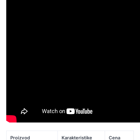
Proizvod
Karakteristike
Cena