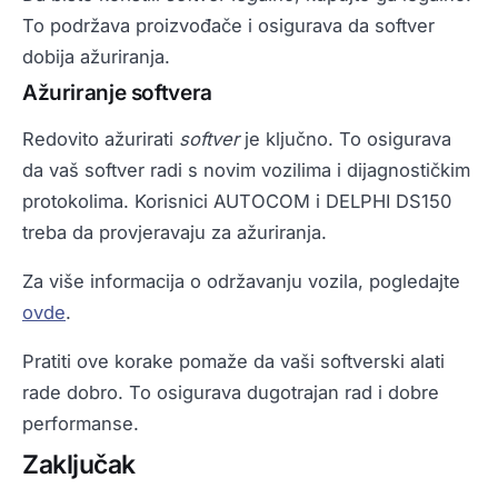
To podržava proizvođače i osigurava da softver
dobija ažuriranja.
Ažuriranje softvera
Redovito ažurirati
softver
je ključno. To osigurava
da vaš softver radi s novim vozilima i dijagnostičkim
protokolima. Korisnici AUTOCOM i DELPHI DS150
treba da provjeravaju za ažuriranja.
Za više informacija o održavanju vozila, pogledajte
ovde
.
Pratiti ove korake pomaže da vaši softverski alati
rade dobro. To osigurava dugotrajan rad i dobre
performanse.
Zaključak