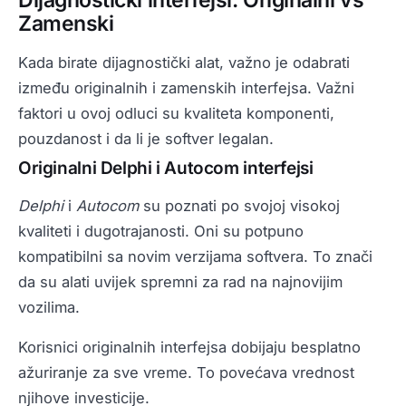
Dijagnostički interfejsi: Originalni vs
Zamenski
Kada birate dijagnostički alat, važno je odabrati
između originalnih i zamenskih interfejsa. Važni
faktori u ovoj odluci su kvaliteta komponenti,
pouzdanost i da li je softver legalan.
Originalni Delphi i Autocom interfejsi
Delphi
i
Autocom
su poznati po svojoj visokoj
kvaliteti i dugotrajanosti. Oni su potpuno
kompatibilni sa novim verzijama softvera. To znači
da su alati uvijek spremni za rad na najnovijim
vozilima.
Korisnici originalnih interfejsa dobijaju besplatno
ažuriranje za sve vreme. To povećava vrednost
njihove investicije.