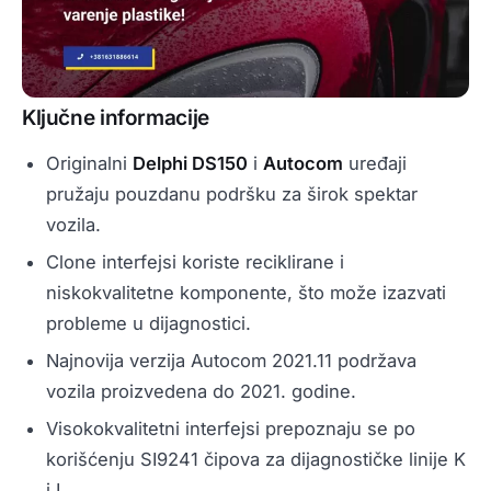
Ključne informacije
Originalni
Delphi DS150
i
Autocom
uređaji
pružaju pouzdanu podršku za širok spektar
vozila.
Clone interfejsi koriste reciklirane i
niskokvalitetne komponente, što može izazvati
probleme u dijagnostici.
Najnovija verzija Autocom 2021.11 podržava
vozila proizvedena do 2021. godine.
Visokokvalitetni interfejsi prepoznaju se po
korišćenju SI9241 čipova za dijagnostičke linije K
i L.