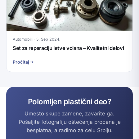
Automobili · 5. Sep 2024.
Set za reparaciju letve volana – Kvalitetni delovi
Pročitaj
Polomljen plastični deo?
Umesto skupe zamene, zavarite ga.
Pošaljite fotografiju oštećenja procena je
besplatna, a radimo za celu Srbiju.