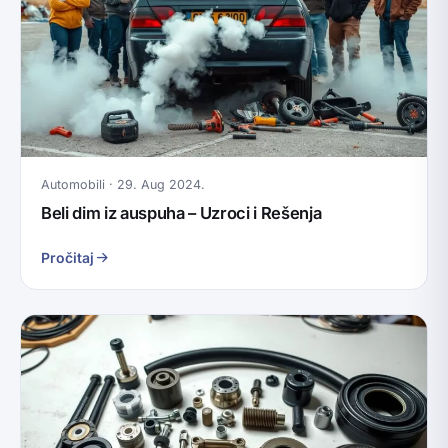
Automobili · 29. Aug 2024.
Beli dim iz auspuha – Uzroci i Rešenja
Pročitaj